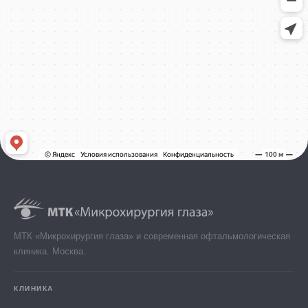
МТК «Микрохирургия глаза» и современная офтальмологическая
клиника. Москва.
КЛИНИКА