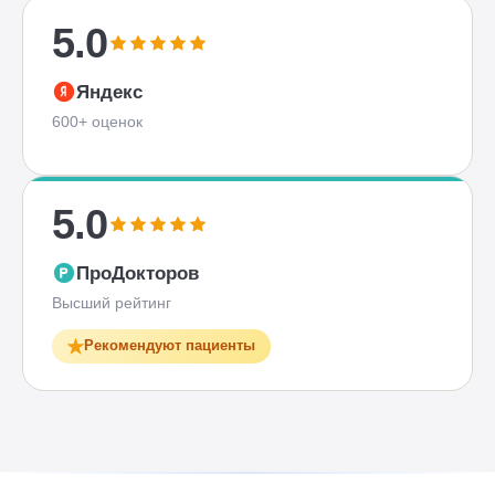
5.0
Яндекс
600+ оценок
5.0
ПроДокторов
Высший рейтинг
Рекомендуют пациенты