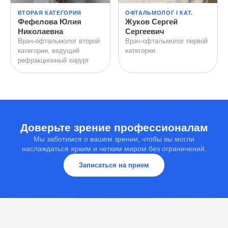
ВТОРАЯ КАТЕГОРИЯ
ОФТАЛЬМОЛОГ I КАТ.
Фефелова Юлия
Жуков Сергей
Николаевна
Сергеевич
Врач-офтальмолог второй
Врач-офтальмолог первой
категории, ведущий
категории.
рефракционный хирург
Доверьте зрение профессионалам
Мы заботимся о вашем зрении, чтобы вы могли
наслаждаться ярким и четким миром без ограничений.
Записаться на прием