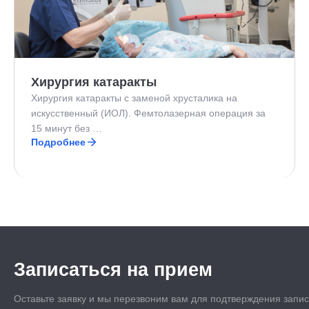
Хирургия катаракты
Хирургия катаракты с заменой хрусталика на
искусственный (ИОЛ). Фемтолазерная операция за
15 минут без …
Подробнее
Записаться на прием
Оставьте заявку и мы перезвоним вам для подтверждения запи