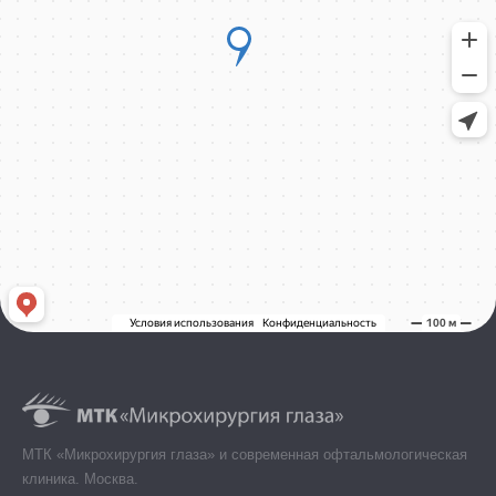
МТК «Микрохирургия глаза» и современная офтальмологическая
клиника. Москва.