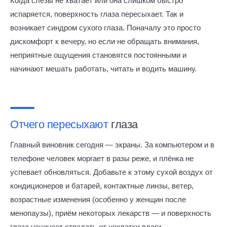
Когда слезы не хватает или она слишком быстро
испаряется, поверхность глаза пересыхает. Так и
возникает синдром сухого глаза. Поначалу это просто
дискомфорт к вечеру, но если не обращать внимания,
неприятные ощущения становятся постоянными и
начинают мешать работать, читать и водить машину.
Отчего пересыхают
глаза
Главный виновник сегодня — экраны. За компьютером и в
телефоне человек моргает в разы реже, и плёнка не
успевает обновляться. Добавьте к этому сухой воздух от
кондиционеров и батарей, контактные линзы, ветер,
возрастные изменения (особенно у женщин после
менопаузы), приём некоторых лекарств — и поверхность
глаза начинает страдать от нехватки влаги.