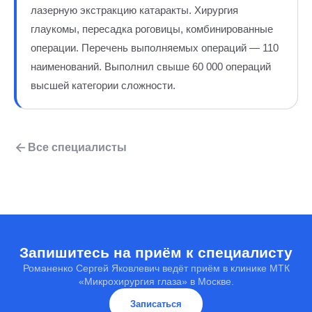
лазерную экстракцию катаракты. Хирургия
глаукомы, пересадка роговицы, комбинированные
операции. Перечень выполняемых операций — 110
наименований. Выполнил свыше 60 000 операций
высшей категории сложности.
Все специалисты
Запишитесь на приём к специалисту
Романенко Сергей Яковлевич ведёт приём в клинике МТК
«Микрохирургия глаза» в Москве.
Записаться