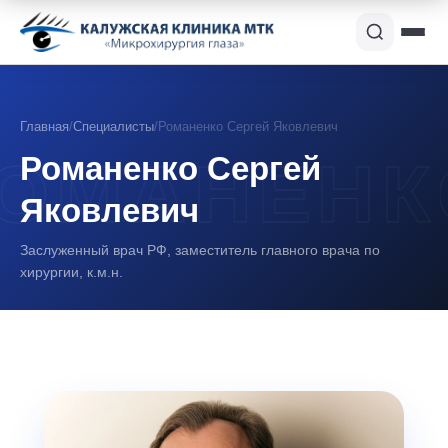
Главная
/
Специалисты
/
Романенко Сергей Яковлевич
Романенко Сергей
Яковлевич
Заслуженный врач РФ, заместитель главного врача по
хирургии, к.м.н.