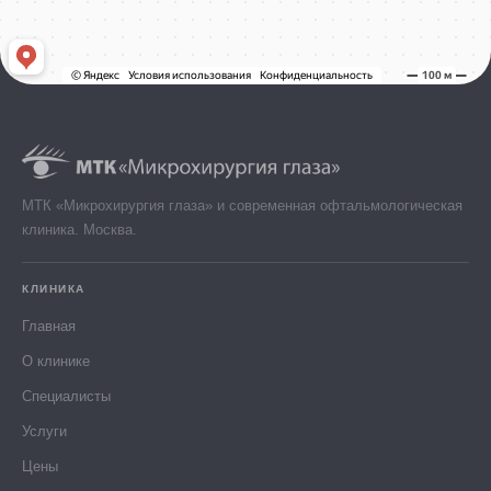
МТК «Микрохирургия глаза» и современная офтальмологическая
клиника. Москва.
КЛИНИКА
Главная
О клинике
Специалисты
Услуги
Цены